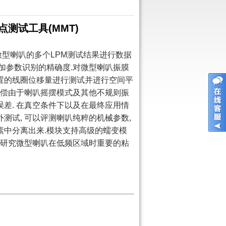
测试工具(MMT)
对微型喇叭的多个LPM测试结果进行数据
增加参数识别的精确度.对微型喇叭振膜
置的线圈位移量进行测试并进行空间平
以补偿由于喇叭摇摆模式及其他不规则振
误差. 在真空条件下以及在最终应用情
测试, 可以评测喇叭纯粹的机械参数,
素中分离出来.模块支持高级的蠕变模
), 可以研究微型喇叭在低频区域时重要的粘