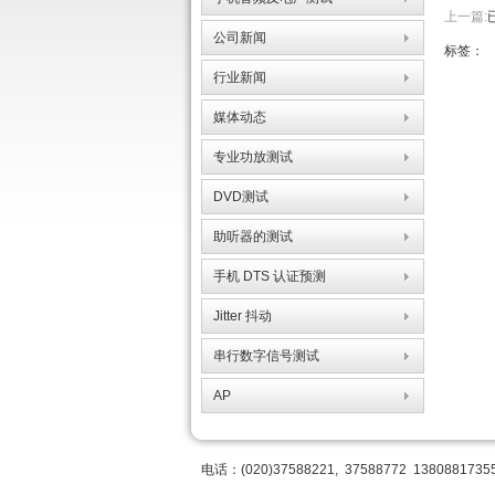
上一篇:
公司新闻
标签：
行业新闻
媒体动态
专业功放测试
DVD测试
助听器的测试
手机 DTS 认证预测
Jitter 抖动
串行数字信号测试
AP
电话：(020)37588221, 37588772 13808