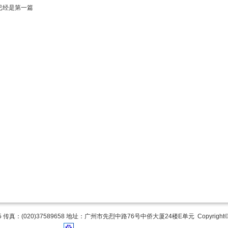
已经是第一篇
817355 传真：(020)37589658 地址：广州市先烈中路76号中侨大厦24楼E单元
Copyr